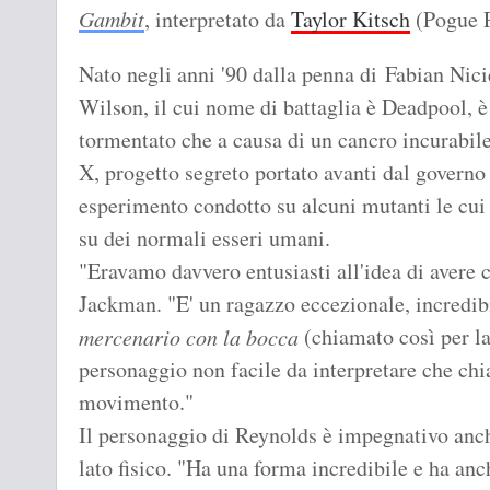
Gambit
, interpretato da
Taylor Kitsch
(Pogue 
Nato negli anni '90 dalla penna di Fabian Nic
Wilson, il cui nome di battaglia è Deadpool, è
tormentato che a causa di un cancro incurabile
X, progetto segreto portato avanti dal governo
esperimento condotto su alcuni mutanti le cui
su dei normali esseri umani.
"Eravamo davvero entusiasti all'idea di avere 
Jackman. "E' un ragazzo eccezionale, incredib
(chiamato così per la 
mercenario con la bocca
personaggio non facile da interpretare che ch
movimento."
Il personaggio di Reynolds è impegnativo anc
lato fisico. "Ha una forma incredibile e ha an