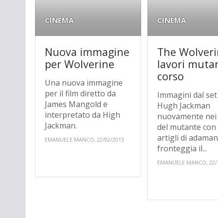
CINEMA
CINEMA
Nuova immagine
The Wolveri
per Wolverine
lavori mutan
corso
Una nuova immagine
per il film diretto da
Immagini dal set 
James Mangold e
Hugh Jackman
interpretato da High
nuovamente nei
Jackman.
del mutante con 
artigli di adaman
EMANUELE MANCO, 22/02/2013
fronteggia il...
EMANUELE MANCO, 22/