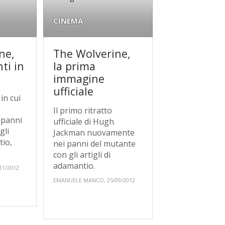
CINEMA
ne,
The Wolverine,
ti in
la prima
immagine
ufficiale
in cui
Il primo ritratto
 panni
ufficiale di Hugh
gli
Jackman nuovamente
tio,
nei panni del mutante
con gli artigli di
adamantio.
11/2012
EMANUELE MANCO, 25/09/2012