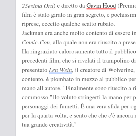
) e diretto da
Gavin Hood
(Premio
25esima Ora
film è stato girato in gran segreto, e pochiss
riprese, eccetto qualche scatto rubato.
Jackman era anche molto contento di essere in
Comic-Con
, alla quale non era riuscito a pres
Ha ringraziato calorosamente tutto il pubblico
precedenti film, che si rivelati il trampolino 
presentato
Len Wein
, il creatore di Wolverine,
contento, è piombato in mezzo al pubblico per
mano all'autore. "Finalmente sono riuscito a r
commosso."Ho voluto stringerti la mano per pe
personaggi dei fumetti. È una vera sfida per ogn
per la quarta volta, e sento che che c'è ancora
tua grande creatività."