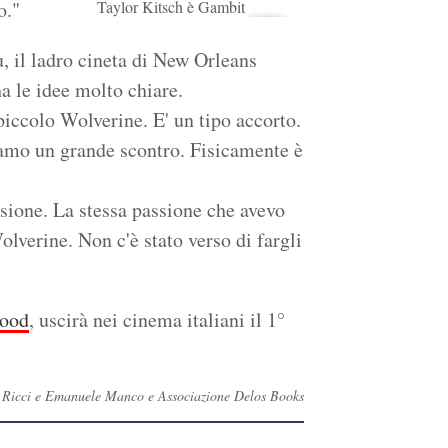
o."
Taylor Kitsch è Gambit
 il ladro cineta di New Orleans
 le idee molto chiare.
piccolo Wolverine. E' un tipo accorto.
biamo un grande scontro. Fisicamente è
ssione. La stessa passione che avevo
olverine. Non c'è stato verso di fargli
ood
, uscirà nei cinema italiani il 1°
na Ricci e Emanuele Manco e Associazione Delos Books