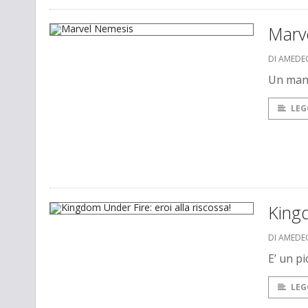
Marv
DI AMEDE
Un mani
LEG
Kingd
DI AMEDE
E’ un pi
LEG