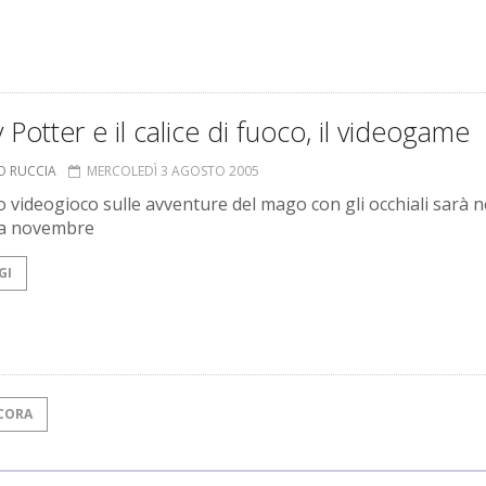
 Potter e il calice di fuoco, il videogame
O RUCCIA
MERCOLEDÌ 3 AGOSTO 2005
to videogioco sulle avventure del mago con gli occhiali sarà n
 a novembre
GI
CORA