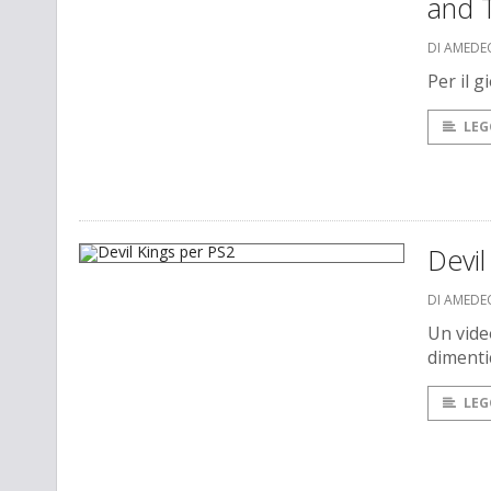
and 
DI AMEDE
Per il 
LEG
Devil
DI AMEDE
Un vide
dimenti
LEG