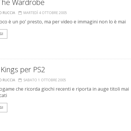
The Wardrobe
O RUCCIA
MARTEDÌ 4 OTTOBRE 2005
gioco è un po’ presto, ma per video e immagini non lo è mai
GI
 Kings per PS2
O RUCCIA
SABATO 1 OTTOBRE 2005
ogame che ricorda giochi recenti e riporta in auge titoli mai
cati
GI