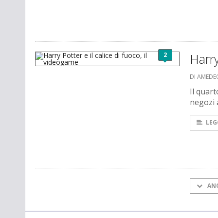
2
Harry
DI AMEDE
Il quar
negozi
LEG
AN