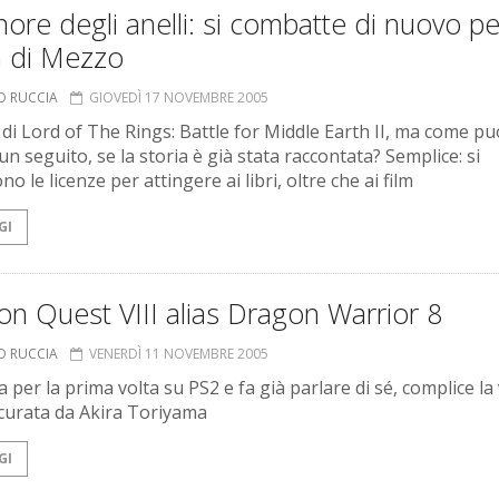
gnore degli anelli: si combatte di nuovo pe
a di Mezzo
O RUCCIA
GIOVEDÌ 17 NOVEMBRE 2005
a di Lord of The Rings: Battle for Middle Earth II, ma come pu
un seguito, se la storia è già stata raccontata? Semplice: si
o le licenze per attingere ai libri, oltre che ai film
GI
n Quest VIII alias Dragon Warrior 8
O RUCCIA
VENERDÌ 11 NOVEMBRE 2005
 per la prima volta su PS2 e fa già parlare di sé, complice la
 curata da Akira Toriyama
GI