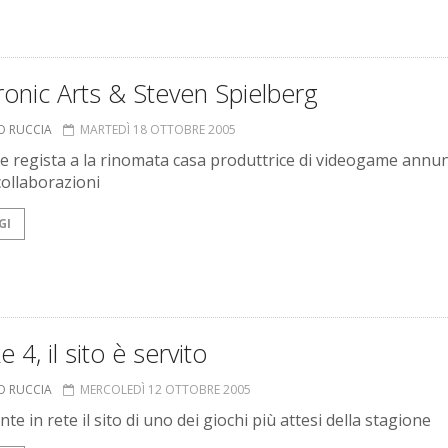
ronic Arts & Steven Spielberg
O RUCCIA
MARTEDÌ 18 OTTOBRE 2005
de regista a la rinomata casa produttrice di videogame annu
collaborazioni
GI
 4, il sito è servito
O RUCCIA
MERCOLEDÌ 12 OTTOBRE 2005
te in rete il sito di uno dei giochi più attesi della stagione