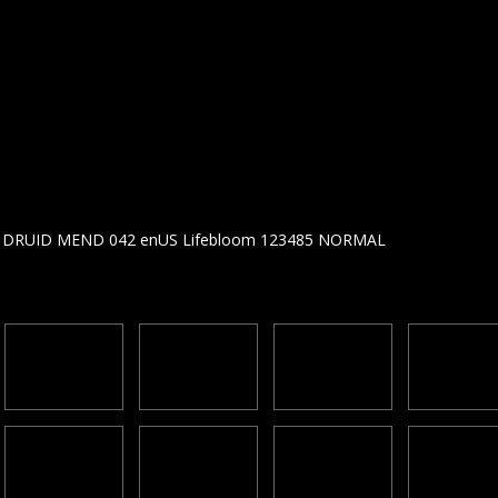
oth - DRUID MEND 042 enUS Lifebloom 123485 NORMAL