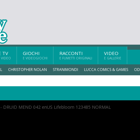
E TV
GIOCHI
RACCONTI
VIDEO
 VIDEO
E VIDEOGIOCHI
E FUMETTI ORIGINALI
E GALLERIE
L
CHRISTOPHER NOLAN
STRANIMONDI
LUCCA COMICS & GAMES
OD