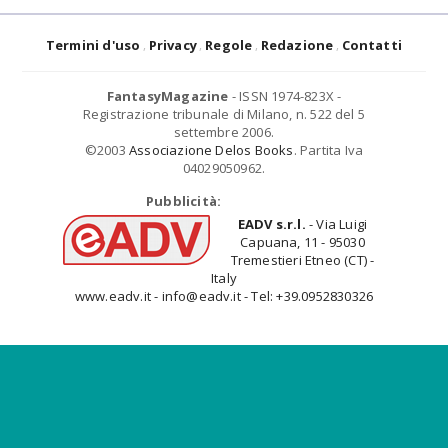
Termini d'uso
Privacy
Regole
Redazione
Contatti
FantasyMagazine
- ISSN 1974-823X -
Registrazione tribunale di Milano, n. 522 del 5
settembre 2006.
©2003
Associazione Delos Books
. Partita Iva
04029050962.
Pubblicità:
EADV s.r.l.
- Via Luigi
Capuana, 11 - 95030
Tremestieri Etneo (CT) -
Italy
www.eadv.it - info@eadv.it - Tel: +39.0952830326