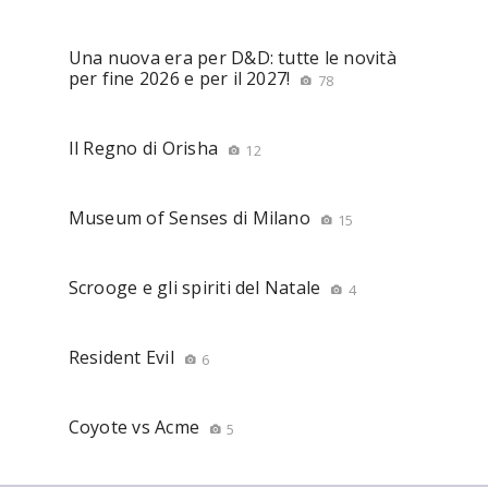
Una nuova era per D&D: tutte le novità
per fine 2026 e per il 2027!
78
Il Regno di Orisha
12
Museum of Senses di Milano
15
Scrooge e gli spiriti del Natale
4
Resident Evil
6
Coyote vs Acme
5