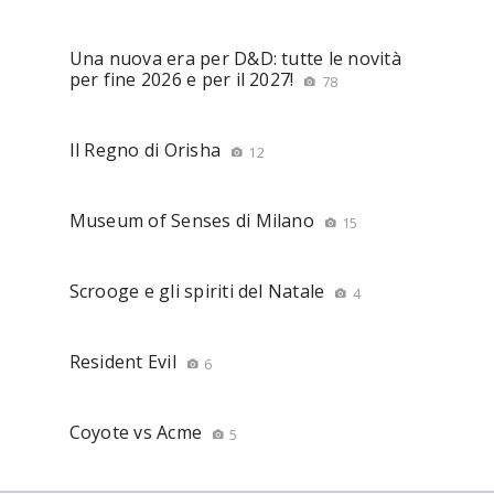
Una nuova era per D&D: tutte le novità
per fine 2026 e per il 2027!
78
Il Regno di Orisha
12
Museum of Senses di Milano
15
Scrooge e gli spiriti del Natale
4
Resident Evil
6
Coyote vs Acme
5