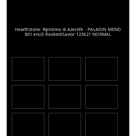
Hearthstone: Ripristino di Azeroth - PALADIN MEND
801 enUS ResilientSavior 123621 NORMAL