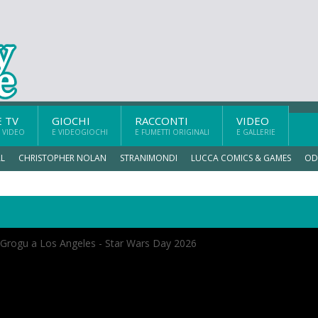
E TV
GIOCHI
RACCONTI
VIDEO
 VIDEO
E VIDEOGIOCHI
E FUMETTI ORIGINALI
E GALLERIE
L
CHRISTOPHER NOLAN
STRANIMONDI
LUCCA COMICS & GAMES
OD