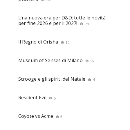
Una nuova era per D&D: tutte le novità
per fine 2026 e per il 2027!
78
Il Regno di Orisha
12
Museum of Senses di Milano
15
Scrooge e gli spiriti del Natale
4
Resident Evil
6
Coyote vs Acme
5