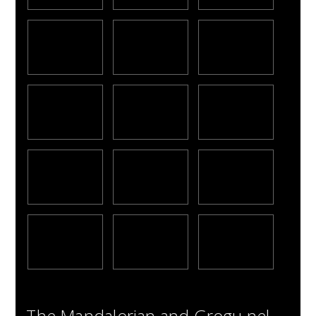
The Mandalorian and Grogu nel