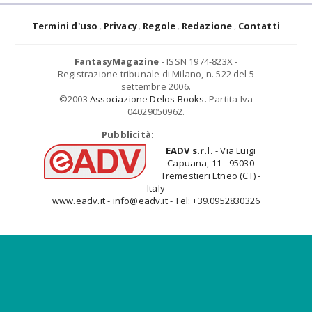
Termini d'uso
Privacy
Regole
Redazione
Contatti
FantasyMagazine
- ISSN 1974-823X -
Registrazione tribunale di Milano, n. 522 del 5
settembre 2006.
©2003
Associazione Delos Books
. Partita Iva
04029050962.
Pubblicità:
EADV s.r.l.
- Via Luigi
Capuana, 11 - 95030
Tremestieri Etneo (CT) -
Italy
www.eadv.it - info@eadv.it - Tel: +39.0952830326