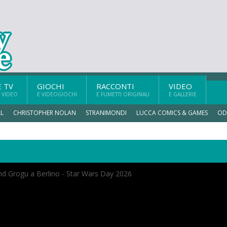
E TV
GIOCHI
RACCONTI
VIDEO
 VIDEO
E VIDEOGIOCHI
E FUMETTI ORIGINALI
E GALLERIE
L
CHRISTOPHER NOLAN
STRANIMONDI
LUCCA COMICS & GAMES
OD