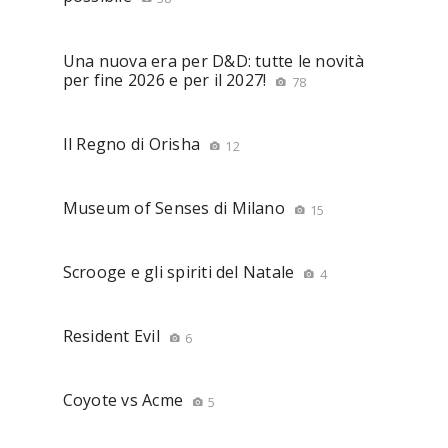
Una nuova era per D&D: tutte le novità
per fine 2026 e per il 2027!
78
Il Regno di Orisha
12
Museum of Senses di Milano
15
Scrooge e gli spiriti del Natale
4
Resident Evil
6
Coyote vs Acme
5