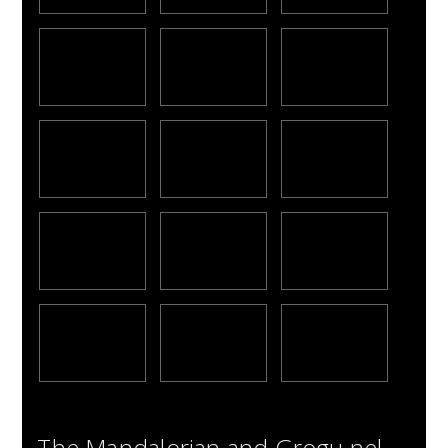
The Mandalorian and Grogu nel