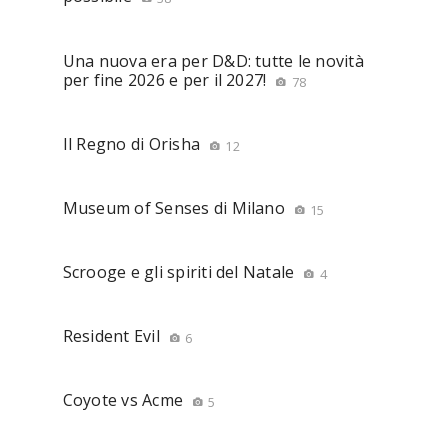
Una nuova era per D&D: tutte le novità
per fine 2026 e per il 2027!
78
Il Regno di Orisha
12
Museum of Senses di Milano
15
Scrooge e gli spiriti del Natale
4
Resident Evil
6
Coyote vs Acme
5