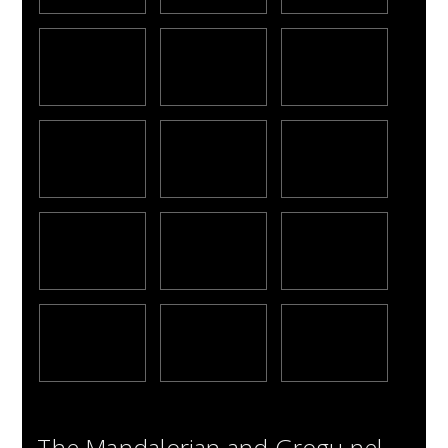
The Mandalorian and Grogu nel