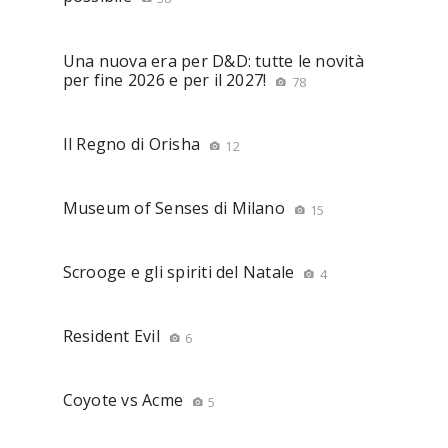
Una nuova era per D&D: tutte le novità
per fine 2026 e per il 2027!
78
Il Regno di Orisha
12
Museum of Senses di Milano
15
Scrooge e gli spiriti del Natale
4
Resident Evil
6
Coyote vs Acme
5