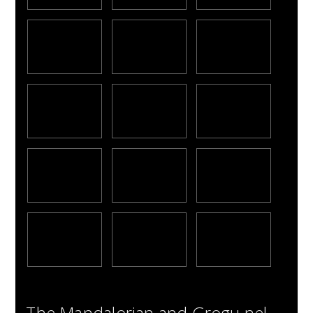
The Mandalorian and Grogu nel