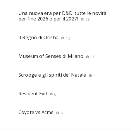
Una nuova era per D&D: tutte le novità
per fine 2026 e per il 2027!
78
Il Regno di Orisha
12
Museum of Senses di Milano
15
Scrooge e gli spiriti del Natale
4
Resident Evil
6
Coyote vs Acme
5