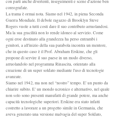
con parti anche divertenti, inseguimenti e scene d'azione ben
coreografate.
La trama è ormai nota. Siamo nel 1942, in piena Seconda
Guerra Mondiale. Il debole ragazzo di Brooklyn Steve
Rogers vuole a tutti costi dare il suo contributo arruolandosi.
Ma la sua gracilità non lo rende idoneo al servizio. Come
ogni eroe destinato alla grandezza ha perso entrambi i
genitori, a all'inizio della sua parabola incontra un mentore,
che in questo caso è il Prof. Abraham Erskine, che gli
propone di servire il suo paese in un modo diverso,
arruolandolo nel programma Rinascita, orientato alla
creazione di un super soldato mediante l'uso di tecnologie
avanzate.
Siamo nel 1942, ma non nel “nostro” tempo. E' un punto da
chiarire subito. E' un mondo ucronico e alternativo, nel quale
non solo sono presenti manufatti di grande potere, ma anche
capacità tecnologiche superiori. Erskine era stato infatti
costretto a lavorare a un progetto simile in Germania, che
aveva generato una versione malvagia del super Soldato,