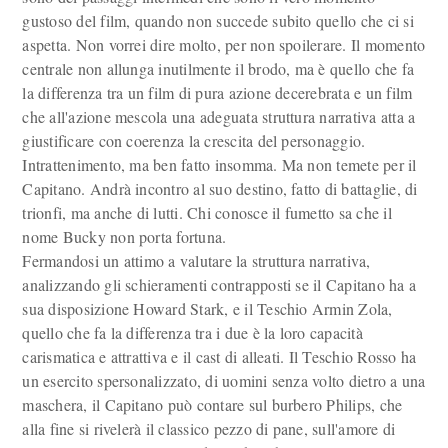
gustoso del film, quando non succede subito quello che ci si
aspetta. Non vorrei dire molto, per non spoilerare. Il momento
centrale non allunga inutilmente il brodo, ma è quello che fa
la differenza tra un film di pura azione decerebrata e un film
che all'azione mescola una adeguata struttura narrativa atta a
giustificare con coerenza la crescita del personaggio.
Intrattenimento, ma ben fatto insomma. Ma non temete per il
Capitano. Andrà incontro al suo destino, fatto di battaglie, di
trionfi, ma anche di lutti. Chi conosce il fumetto sa che il
nome Bucky non porta fortuna.
Fermandosi un attimo a valutare la struttura narrativa,
analizzando gli schieramenti contrapposti se il Capitano ha a
sua disposizione Howard Stark, e il Teschio Armin Zola,
quello che fa la differenza tra i due è la loro capacità
carismatica e attrattiva e il cast di alleati. Il Teschio Rosso ha
un esercito spersonalizzato, di uomini senza volto dietro a una
maschera, il Capitano può contare sul burbero Philips, che
alla fine si rivelerà il classico pezzo di pane, sull'amore di