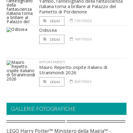
Yambo, l’antesignano della fantascienza
italiana torna a brillare al Palazzo del
Fumetto di Pordenone
17/07/2026
LEGGI
Odissea
16/07/2026
LEGGI
APPUNTAMENTI
Mauro Repetto ospite italiano di
Stranimondi 2026
20/07/2026
LEGGI
GALLERIE FOTOGRAFICHE
LEGO Harry Potter™ Ministero della Magia™ -