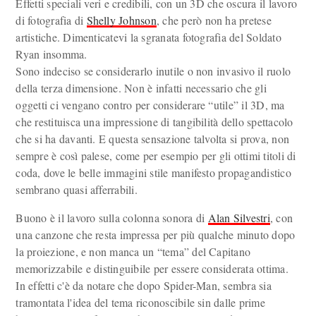
Effetti speciali veri e credibili, con un 3D che oscura il lavoro
di fotografia di
Shelly Johnson
, che però non ha pretese
artistiche. Dimenticatevi la sgranata fotografia del Soldato
Ryan insomma.
Sono indeciso se considerarlo inutile o non invasivo il ruolo
della terza dimensione. Non è infatti necessario che gli
oggetti ci vengano contro per considerare “utile” il 3D, ma
che restituisca una impressione di tangibilità dello spettacolo
che si ha davanti. E questa sensazione talvolta si prova, non
sempre è così palese, come per esempio per gli ottimi titoli di
coda, dove le belle immagini stile manifesto propagandistico
sembrano quasi afferrabili.
Buono è il lavoro sulla colonna sonora di
Alan Silvestri
, con
una canzone che resta impressa per più qualche minuto dopo
la proiezione, e non manca un “tema” del Capitano
memorizzabile e distinguibile per essere considerata ottima.
In effetti c'è da notare che dopo Spider-Man, sembra sia
tramontata l'idea del tema riconoscibile sin dalle prime