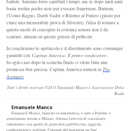
battute. Saranno forse cambiati i tempi, ma se dopo tanti anni
basta sentire poche note per evocare Superman, Batman,
l'Uomo Ragno, Darth Vader o Ritorno al Futuro (giusto per
citare una memorabile prova di Silvestri), l'idea di tornare a
questo modo di concepire la colonna sonora non è da
scartare, almeno in questo genere di pellicole.
In conclusione lo spettacolo e il divertimento sono comunque
garantiti con
Capitan America: Il primo vendicatore
.
In ogni caso dopo la scenetta finale ci viene fatta una
promessa ben precisa: Capitan America tornerà in
The
Avengers
.
Tutti i diritti riservati ©2011 Emanuele Manco e Associazione Delos
Books
Emanuele Manco
Emanuele Manco, laureato in matematica, è nato a Palermo e
attualmente risiede a Milano. Alterna l'attività di consulente
informatico con quella di giornalista pubblicista, saggista,
conferenziere e scrittore. Curatore del magazine on line