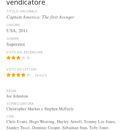
vendicatore
TITOLO ORIGINALE
Captain America: The first Avenger
ORIGINE
USA, 2011
GENERE
Supereroi
VOTO DEL RECENSORE
VOTO DEI LETTORI
10
VOTI
REGIA
Joe Johnston
SCENEGGIATURA
Christopher Markus e Stephen McFeely
CON
Chris Evans, Hugo Weaving, Hayley Atwell, Tommy Lee Jones,
Stanley Tucci, Dominic Cooper, Sebastian Stan, Toby Jones