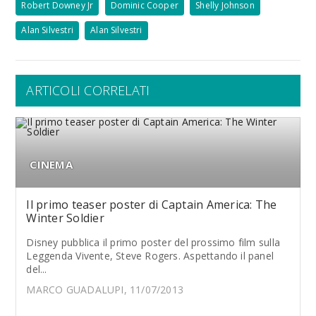
Robert Downey Jr
Dominic Cooper
Shelly Johnson
Alan Silvestri
Alan Silvestri
ARTICOLI CORRELATI
CINEMA
Il primo teaser poster di Captain America: The
Winter Soldier
Disney pubblica il primo poster del prossimo film sulla
Leggenda Vivente, Steve Rogers. Aspettando il panel
del...
MARCO GUADALUPI, 11/07/2013