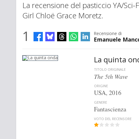
La recensione del pasticcio YA/Sci-Fi
Girl Chloë Grace Moretz.
1
Recensione di
Emanuele Manc
La quinta on
TITOLO ORIGINALE
The 5th Wave
ORIGINE
USA, 2016
GENERE
Fantascienza
VOTO DEL RECENSORE