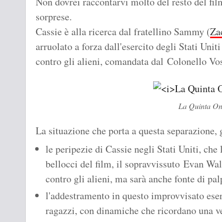
Non dovrei raccontarvi molto del resto del fi
sorprese.
Cassie è alla ricerca dal fratellino Sammy (
Za
arruolato a forza dall'esercito degli Stati Unit
contro gli alieni, comandata dal Colonello Vo
La Quinta O
La situazione che porta a questa separazione, 
le peripezie di Cassie negli Stati Uniti, che
bellocci del film, il sopravvissuto Evan Wal
contro gli alieni, ma sarà anche fonte di pal
l'addestramento in questo improvvisato eser
ragazzi, con dinamiche che ricordano una v