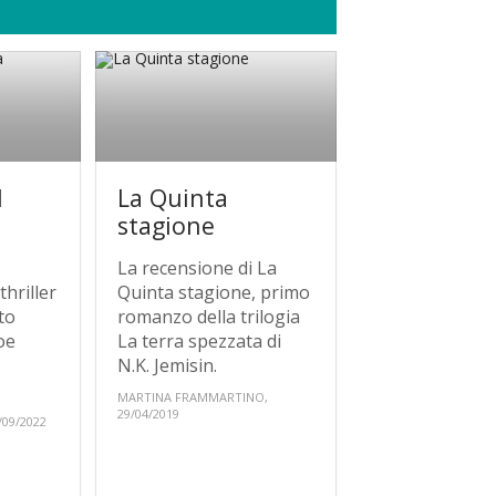
l
La Quinta
stagione
La recensione di La
 thriller
Quinta stagione, primo
to
romanzo della trilogia
oe
La terra spezzata di
N.K. Jemisin.
MARTINA FRAMMARTINO,
29/04/2019
09/2022