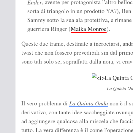
, avente per protagonista l'altro bell
Ender
sorta di triangolo in un prodotto YA?), Ben 
Sammy sotto la sua ala protettiva, e rimane 
guerriera Ringer (
Maika Monroe
).
Queste due trame, destinate a incrociarsi, and
twist che non fossero prevedibili sin dal pri
sono tali solo se, sopraffatti dalla noia, vi era
La Quinta O
Il vero problema di
La Quinta Onda
non è il s
derivativo, con tante idee saccheggiate ovunqu
ad aggiungere qualcosa alla miscela che facci
tutto. La vera differenza è il come l'operazion