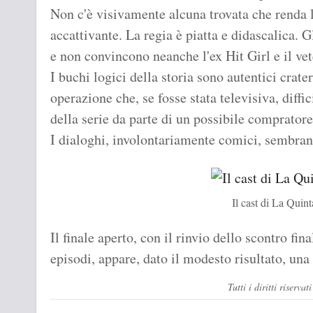
Non c'è visivamente alcuna trovata che renda 
accattivante. La regia è piatta e didascalica. Gl
e non convincono neanche l'ex Hit Girl e il ve
I buchi logici della storia sono autentici crate
operazione che, se fosse stata televisiva, diff
della serie da parte di un possibile compratore
I dialoghi, involontariamente comici, sembran
Il cast di La Quin
Il finale aperto, con il rinvio dello scontro fina
episodi, appare, dato il modesto risultato, un
Tutti i diritti rise