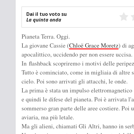
Dai il tuo voto su
La quinta onda
Pianeta Terra. Oggi.
La giovane Cassie (
Chloë Grace Moretz
) di a
apocalittico, uccidendo per non essere uccisa.
In flashback scopriremo i motivi delle peripez
Tutto è cominciato, come in migliaia di altre s
cielo. Poi sono arrivati gli attacchi, le onde.
La prima è stata un impulso elettromagnetico ch
e quindi le difese del pianeta. Poi è arrivata 
sommerso gran parte delle aree costiere. Poi u
aviaria, ma più letale.
Ma gli alieni, chiamati Gli Altri, hanno in ser