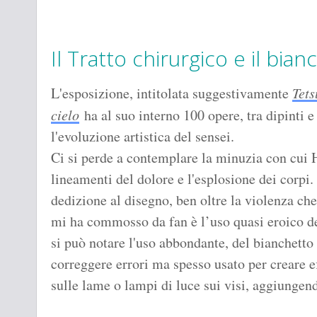
Il Tratto chirurgico e il bia
L'esposizione, intitolata suggestivamente
Tets
cielo
ha al suo interno 100 opere, tra dipinti 
l'evoluzione artistica del sensei.
Ci si perde a contemplare la minuzia con cui 
lineamenti del dolore e l'esplosione dei corpi
dedizione al disegno, ben oltre la violenza che
mi ha commosso da fan è l’uso quasi eroico del
si può notare l'uso abbondante, del bianchetto
correggere errori ma spesso usato per creare ef
sulle lame o lampi di luce sui visi, aggiungen