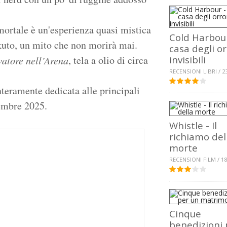
mortale è un'esperienza quasi mistica
Cold Harbour
okuto, un mito che non morirà mai.
casa degli or
, tela a olio di circa
invisibili
vatore nell’Arena
RECENSIONI LIBRI / 2
teramente dedicata alle principali
vembre 2025.
Whistle - Il
richiamo del
morte
RECENSIONI FILM / 18
Cinque
benedizioni 