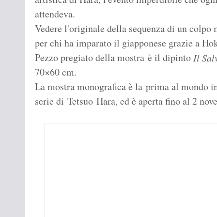
attendeva.
Vedere l'originale della sequenza di un colpo 
per chi ha imparato il giapponese grazie a H
Pezzo pregiato della mostra è il dipinto
Il Sal
70×60 cm.
La mostra monografica è la prima al mondo in
serie di Tetsuo Hara, ed è aperta fino al 2 no