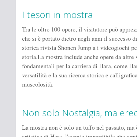
I tesori in mostra
Tra le oltre 100 opere, il visitatore può appre
che si è portato dietro negli anni il successo 
storica rivista Shonen Jump a i videogiochi pe
storia.La mostra include anche opere da altre 
fondamentali per la carriera di Hara, come Ha
versatilità e la sua ricerca storica e calligra
muscolosità.
Non solo Nostalgia, ma ered
La mostra non è solo un tuffo nel passato, ma 
artistica di Hara, l'evento imperdibile che og