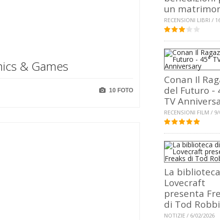
un matrimo
RECENSIONI LIBRI / 1
mics & Games
Conan Il Rag
del Futuro - 
10 FOTO
TV Annivers
RECENSIONI FILM / 9/
La biblioteca
Lovecraft
presenta Fr
di Tod Robb
NOTIZIE / 6/02/2026