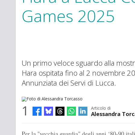
Games 2025
Un primo veloce sguardo alla most
Hara ospitata fino al 2 novembre 20
Annunziata dei Servi di Lucca.
1
Articolo di
Alessandra Tor
Foto di Alessandra Torcasso
Per la "vecchia guardia" degli anni ‘80-90 itali