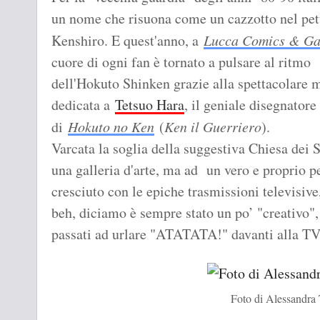
un nome che risuona come un cazzotto nel pet
Kenshiro. E quest'anno, a
Lucca Comics & G
cuore di ogni fan è tornato a pulsare al ritmo
dell'Hokuto Shinken grazie alla spettacolare 
dedicata a
Tetsuo Hara
, il geniale disegnatore
di
Hokuto no Ken
(
Ken il Guerriero
).
Varcata la soglia della suggestiva Chiesa dei S
una galleria d'arte, ma ad un vero e proprio p
cresciuto con le epiche trasmissioni televisi
beh, diciamo è sempre stato un po’ "creativo",
passati ad urlare "ATATATA!" davanti alla TV
Foto di Alessandra