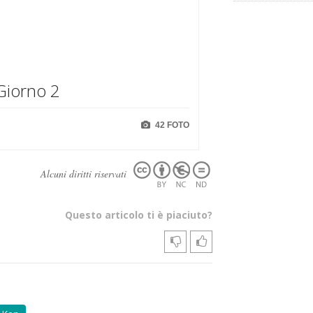
Giorno 2
42 FOTO
Alcuni diritti riservati
Questo articolo ti è piaciuto?