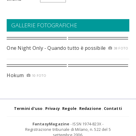
GALLERIE FOTOGRAFICHE
One Night Only - Quando tutto è possibile
38 FOTO
Hokum
10 FOTO
Termini d'uso
Privacy
Regole
Redazione
Contatti
FantasyMagazine
- ISSN 1974-823X -
Registrazione tribunale di Milano, n. 522 del 5
settembre 2006.