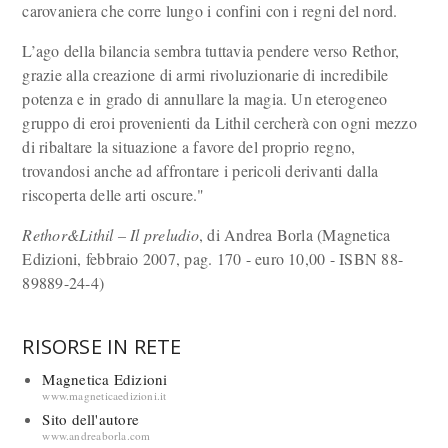
carovaniera che corre lungo i confini con i regni del nord.
L’ago della bilancia sembra tuttavia pendere verso Rethor,
grazie alla creazione di armi rivoluzionarie di incredibile
potenza e in grado di annullare la magia. Un eterogeneo
gruppo di eroi provenienti da Lithil cercherà con ogni mezzo
di ribaltare la situazione a favore del proprio regno,
trovandosi anche ad affrontare i pericoli derivanti dalla
riscoperta delle arti oscure."
Rethor&Lithil – Il preludio
, di Andrea Borla (Magnetica
Edizioni, febbraio 2007, pag. 170 - euro 10,00 - ISBN 88-
89889-24-4)
RISORSE IN RETE
Magnetica Edizioni
www.magneticaedizioni.it
Sito dell'autore
www.andreaborla.com