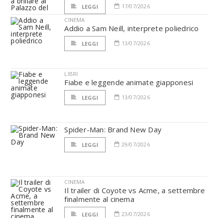
17/07/2026
LEGGI
CINEMA
Addio a Sam Neill, interprete poliedrico
13/07/2026
LEGGI
LIBRI
Fiabe e leggende animate giapponesi
13/07/2026
LEGGI
Spider-Man: Brand New Day
29/07/2026
LEGGI
CINEMA
Il trailer di Coyote vs Acme, a settembre
finalmente al cinema
23/07/2026
LEGGI