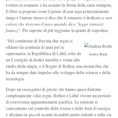
evoluto in romanzo e ha assunto la forma della carta stampata.
Il libro si propone come il primo di una saga potenzialmente
lunga e l'autore stesso ci dice che il romanzo è dedicato
a tutti
coloro che storcono il naso quando dico "leggo romanzi
fantasy"
. Per saperne di più leggiamo la quarta di copertina:
"Nel continente di Daviria due regni si
sfidano da centinaia di anni per la
supremazia: la Repubblica di Lithil, retta da
Andrea Borla
un Consiglio di dodici membri e votata allo
studio della magia, e il Regno di Rethor, una monarchia che
ha da sempre dato impulso allo sviluppo delle scienze e della
tecnologia.
Dopo un susseguirsi di guerre che hanno quasi distrutto
completamente i due regni, Rethor e Lithil vivono un periodo
di convivenza apparentemente pacifica. Le tensioni si
concentrano sul controllo delle risorse e delle fonti di energia
e sfociano in piccoli scontri in ambiti molto ristretti o sulla via