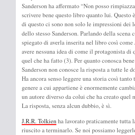
Sanderson ha affermato “Non posso rimpiazza
scrivere bene questo libro quanto lui. Questo 
di questo ci sono non solo le impressioni dei 
dello stesso Sanderson. Parlando della scena 
spiegato di averla inserita nel libro così come
avere nessuna idea di come il protagonista di q
quel che ha fatto (3). Per quanto conosca ben
Sanderson non conosce la risposta a tutte le 
Ha ancora senso leggere una storia così tanto 
genere a cui appartiene è enormemente cambiat
un autore diverso da colui che ha creato quel
La risposta, senza alcun dubbio, è sì.
J.R.R. Tolkien
ha lavorato praticamente tutta l
riuscito a terminarlo. Se noi possiamo leggerlo