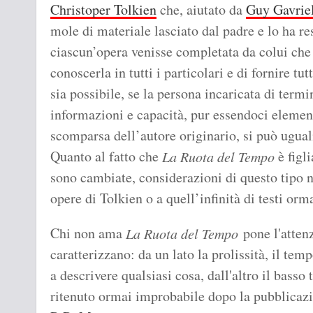
Christoper Tolkien
che, aiutato da
Guy Gavrie
mole di materiale lasciato dal padre e lo ha r
ciascun’opera venisse completata da colui che l
conoscerla in tutti i particolari e di fornire tu
sia possibile, se la persona incaricata di term
informazioni e capacità, pur essendoci element
scomparsa dell’autore originario, si può ugual
Quanto al fatto che
è figl
La Ruota del Tempo
sono cambiate, considerazioni di questo tipo n
opere di Tolkien o a quell’infinità di testi or
Chi non ama
pone l'attenz
La Ruota del Tempo
caratterizzano: da un lato la prolissità, il t
a descrivere qualsiasi cosa, dall'altro il basso
ritenuto ormai improbabile dopo la pubblicazi