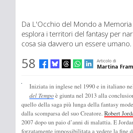
Da L'Occhio del Mondo a Memoria d
esplora i territori del fantasy per 
cosa sia davvero un essere umano.
58
Articolo di
Martina Fra
Iniziata in inglese nel 1990 e in italiano n
del Tempo
è giunta nel 2013 alla conclusio
quello della saga più lunga della fantasy mode
dalla scomparsa del suo Creatore.
Robert Jord
2007 dopo un paio d’anni di malattia. E Jordan
forzatamente impossibilitata a vedere la fine d