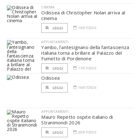
CINEMA
Odissea di Christopher Nolan arriva al
cinema
16/07/2026
LEGGI
APPUNTAMENTI
Yambo, l’antesignano della fantascienza
italiana torna a brillare al Palazzo del
Fumetto di Pordenone
17/07/2026
LEGGI
Odissea
16/07/2026
LEGGI
APPUNTAMENTI
Mauro Repetto ospite italiano di
Stranimondi 2026
20/07/2026
LEGGI