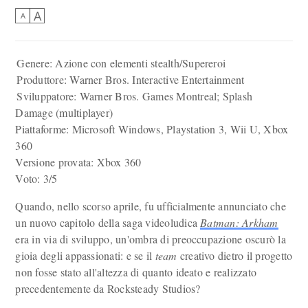
A
A
Genere: Azione con elementi stealth/Supereroi
Produttore: Warner Bros. Interactive Entertainment
Sviluppatore: Warner Bros. Games Montreal; Splash
Damage (multiplayer)
Piattaforme: Microsoft Windows, Playstation 3, Wii U, Xbox
360
Versione provata: Xbox 360
Voto: 3/5
Quando, nello scorso aprile, fu ufficialmente annunciato che
un nuovo capitolo della saga videoludica
Batman: Arkham
era in via di sviluppo, un'ombra di preoccupazione oscurò la
gioia degli appassionati: e se il
team
creativo dietro il progetto
non fosse stato all'altezza di quanto ideato e realizzato
precedentemente da Rocksteady Studios?