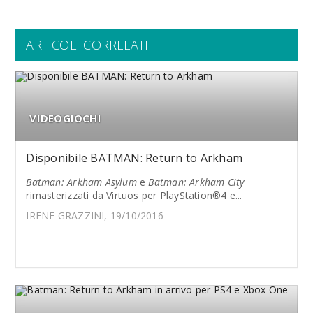
ARTICOLI CORRELATI
VIDEOGIOCHI
Disponibile BATMAN: Return to Arkham
Batman: Arkham Asylum
e
Batman: Arkham City
rimasterizzati da Virtuos per PlayStation®4 e...
IRENE GRAZZINI, 19/10/2016