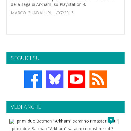
della saga di Arkham, su PlayStation 4.
MARCO GUADALUPI, 1/07/2015
SEGUICI SU
VEDI ANCHE
9
I primi due Batman "Arkham" saranno rimasterizzati?