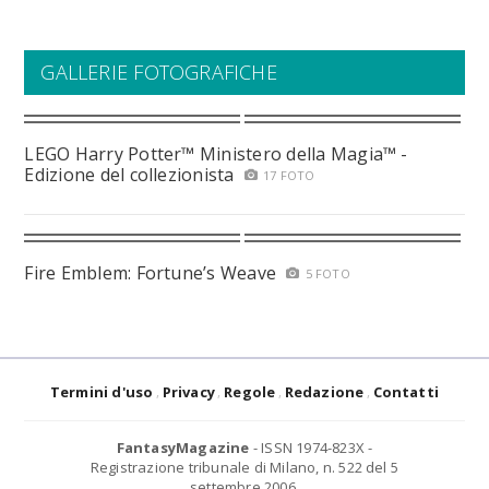
GALLERIE FOTOGRAFICHE
LEGO Harry Potter™ Ministero della Magia™ -
Edizione del collezionista
17 FOTO
Fire Emblem: Fortune’s Weave
5 FOTO
Termini d'uso
Privacy
Regole
Redazione
Contatti
FantasyMagazine
- ISSN 1974-823X -
Registrazione tribunale di Milano, n. 522 del 5
settembre 2006.