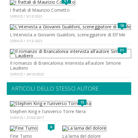
51
I frattali di Maurizio Cometto
SERVIZI / 5/12/2023
10
L'intervista a Giovanni Gualdoni, sceneggiatore di Elf Me
SERVIZI / 1/12/2023
31
Il romanzo di Brancalonia: intervista all'autore Simone
Laudiero
SERVIZI / 24/10/2023
ARTICOLI DELLO STESSO AUTORE
15
Stephen King e l'universo Torre Nera
SERVIZI / 21/02/2017
6
Fine Turno
La lama del dolore