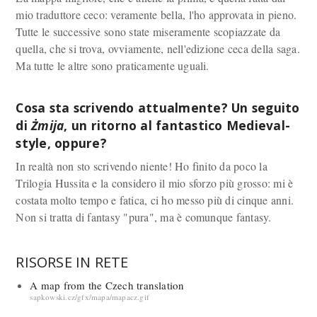
mio traduttore ceco: veramente bella, l'ho approvata in pieno.
Tutte le successive sono state miseramente scopiazzate da
quella, che si trova, ovviamente, nell'edizione ceca della saga.
Ma tutte le altre sono praticamente uguali.
Cosa sta scrivendo attualmente? Un seguito
di
Żmija
, un ritorno al fantastico Medieval-
style, oppure?
In realtà non sto scrivendo niente! Ho finito da poco la
Trilogia Hussita e la considero il mio sforzo più grosso: mi è
costata molto tempo e fatica, ci ho messo più di cinque anni.
Non si tratta di fantasy "pura", ma è comunque fantasy.
RISORSE IN RETE
A map from the Czech translation
sapkowski.cz/gfx/mapa/mapacz.gif