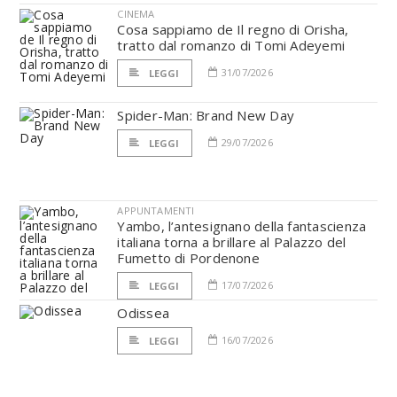
CINEMA
Cosa sappiamo de Il regno di Orisha,
tratto dal romanzo di Tomi Adeyemi
31/07/2026
LEGGI
Spider-Man: Brand New Day
29/07/2026
LEGGI
APPUNTAMENTI
Yambo, l’antesignano della fantascienza
italiana torna a brillare al Palazzo del
Fumetto di Pordenone
17/07/2026
LEGGI
Odissea
16/07/2026
LEGGI