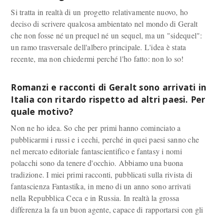
Si tratta in realtà di un progetto relativamente nuovo, ho
deciso di scrivere qualcosa ambientato nel mondo di Geralt
che non fosse né un prequel né un sequel, ma un "sidequel":
un ramo trasversale dell'albero principale. L'idea è stata
recente, ma non chiedermi perché l'ho fatto: non lo so!
Romanzi e racconti di Geralt sono arrivati in
Italia con ritardo rispetto ad altri paesi. Per
quale motivo?
Non ne ho idea. So che per primi hanno cominciato a
pubblicarmi i russi e i cechi, perché in quei paesi sanno che
nel mercato editoriale fantascientifico e fantasy i nomi
polacchi sono da tenere d'occhio. Abbiamo una buona
tradizione. I miei primi racconti, pubblicati sulla rivista di
fantascienza Fantastika, in meno di un anno sono arrivati
nella Repubblica Ceca e in Russia. In realtà la grossa
differenza la fa un buon agente, capace di rapportarsi con gli