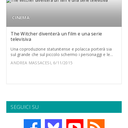
CINEMA
The Witcher diventerà un film e una serie
televisiva
Una coproduzione statunitense e polacca porterà sia
sul grande che sul piccolo schermo i personaggi e le...
ANDREA MASSACESI, 6/11/2015
SEGUICI SU