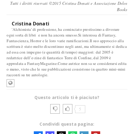
Tutti i diritti riservati ©2015 Cristina Donati e Associazione Delos
Books
Cristina Donati
'Alchimista' di professione, ha cominciato prestissimo a divorare
ogni sorta di libri e non ha ancora smesso.Si interessa di Fantasy,
Fantascienza, Horror e le loro varie ramificazioni.Il suo approccio alla
scrittura è stato molto discontinuo negli anni, ma ultimamente si dedica
ad essa con impegno (e quantità di tempo) maggiori: dal 2005 è
redattrice dell’e-zine di fantastico Terre di Confine, dal 2009 è
approdata a FantasyMagazine.Come autrice non sa se considerarsi edita
o meno, visto che le sue pubblicazioni consistono in quattro mini-mini
racconti su tre antologie.
Questo articolo ti è piaciuto?
5
Condividi questa pagina: