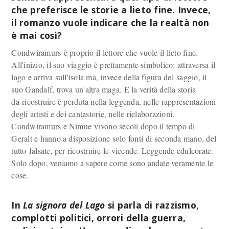
che preferisce le storie a lieto fine. Invece,
il romanzo vuole indicare che la realtà non
è mai così?
Condwiramurs è proprio il lettore che vuole il lieto fine.
All'inizio, il suo viaggio è prettamente simbolico: attraversa il
lago e arriva sull'isola ma, invece della figura del saggio, il
suo Gandalf, trova un'altra maga. E la verità della storia
da ricostruire è perduta nella leggenda, nelle rappresentazioni
degli artisti e dei cantastorie, nelle rielaborazioni.
Condwiramurs e Nimue vivono secoli dopo il tempo di
Geralt e hanno a disposizione solo fonti di seconda mano, del
tutto falsate, per ricostruire le vicende. Leggende edulcorate.
Solo dopo, veniamo a sapere come sono andate veramente le
cose.
In
La signora del Lago
si parla di razzismo,
complotti politici, orrori della guerra,