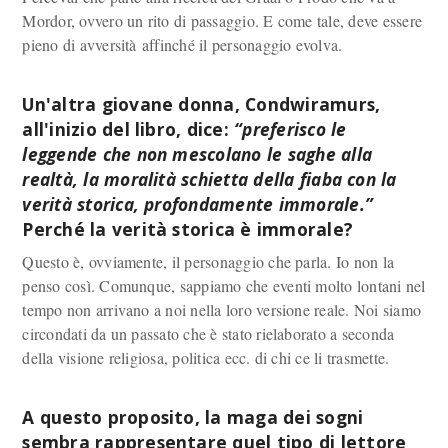
Mordor, ovvero un rito di passaggio. E come tale, deve essere
pieno di avversità affinché il personaggio evolva.
Un'altra giovane donna, Condwiramurs,
all'inizio del libro, dice:
“preferisco le
leggende che non mescolano le saghe alla
realtà, la moralità schietta della fiaba con la
verità storica, profondamente immorale.”
Perché la verità storica è immorale?
Questo è, ovviamente, il personaggio che parla. Io non la
penso così. Comunque, sappiamo che eventi molto lontani nel
tempo non arrivano a noi nella loro versione reale. Noi siamo
circondati da un passato che è stato rielaborato a seconda
della visione religiosa, politica ecc. di chi ce li trasmette.
A questo proposito, la maga dei sogni
sembra rappresentare quel tipo di lettore