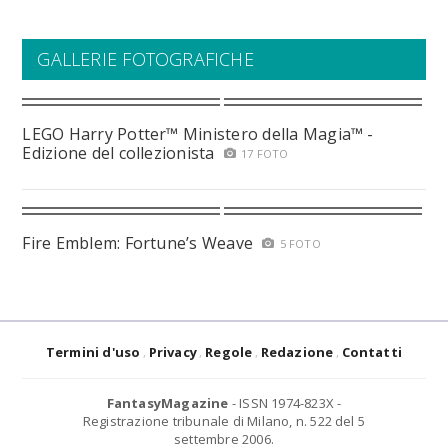
GALLERIE FOTOGRAFICHE
LEGO Harry Potter™ Ministero della Magia™ -
Edizione del collezionista
17 FOTO
Fire Emblem: Fortune’s Weave
5 FOTO
Termini d'uso
Privacy
Regole
Redazione
Contatti
FantasyMagazine
- ISSN 1974-823X -
Registrazione tribunale di Milano, n. 522 del 5
settembre 2006.