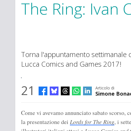
The Ring: Ivan C
Torna l'appuntamento settimanale c
Lucca Comics and Games 2017!
21
Articolo di
Simone Bona
Come vi avevamo annunciato sabato scorso, c
la presentazione dei
Lords for The Ring
, i sett
illustratori italiani attesi a
Lucca Comics and