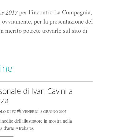
per l'incontro La Compagnia,
es 2017
 ovviamente, per la presentazione del
in merito potrete trovarle sul sito di
ine
sonale di Ivan Cavini a
za
LO DI FC
VENERDÌ, 8 GIUGNO 2007
nedite dell'illustratore in mostra nella
ia d'arte Atrebates