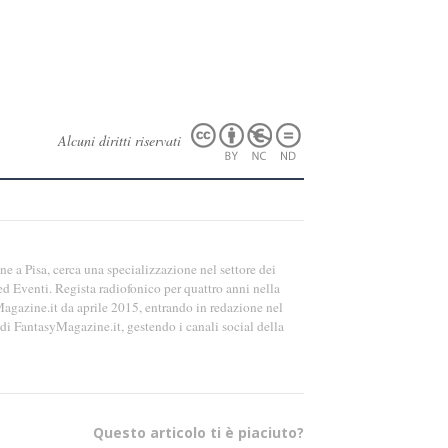
Alcuni diritti riservati
 a Pisa, cerca una specializzazione nel settore dei
d Eventi. Regista radiofonico per quattro anni nella
agazine.it da aprile 2015, entrando in redazione nel
i FantasyMagazine.it, gestendo i canali social della
Questo articolo ti è piaciuto?