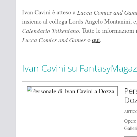
Ivan Cavini è atteso a
Lucca Comics and Gam
insieme al collega Lords Angelo Montanini, e,
. Tutte le informazioni 
Calendario Tolkeniano
o
qui
.
Lucca Comics and Games
Ivan Cavini su FantasyMagaz
Per
Doz
ARTICO
Opere i
Galler