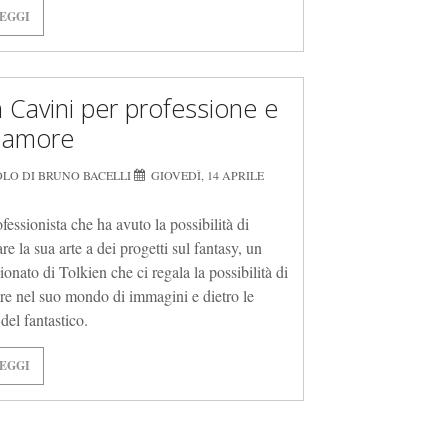
EGGI
n Cavini per professione e
 amore
OLO DI BRUNO BACELLI
GIOVEDÌ, 14 APRILE
fessionista che ha avuto la possibilità di
re la sua arte a dei progetti sul fantasy, un
ionato di Tolkien che ci regala la possibilità di
re nel suo mondo di immagini e dietro le
del fantastico.
EGGI