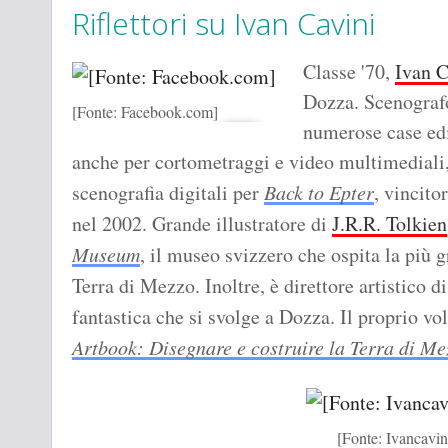
Riflettori su Ivan Cavini
Classe '70,
Ivan C
Dozza. Scenografo 
[Fonte: Facebook.com]
numerose case edi
anche per cortometraggi e video multimediali, t
scenografia digitali per
Back to Epter
, vincito
nel 2002. Grande illustratore di
J.R.R. Tolkien
Museum
, il museo svizzero che ospita la più g
Terra di Mezzo. Inoltre, è direttore artistico d
fantastica che si svolge a Dozza. Il proprio v
Artbook: Disegnare e costruire la Terra di Me
[Fonte: Ivancavi