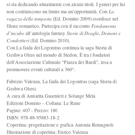
si sta dedicando attualmente con alcuni titoli. I generi per lui
non costituiscono un limite ma un'opportunità. Con
La
ragazza della tempesta
(Ed. Domino 2009) esordisce nel
filone romantico. Partecipa con il racconto
Fondamenta
d’incubo
all’antologia fantasy
Storie di Draghi, Demoni e
Condottieri
(Ed. Domino 2010).
Con La faida dei Logontras continua la saga Storia di
Geshwa Olers nel mondo di Stedon. È tra i fondatori
dell'Associazione Culturale “Piazza dei Bardi”, tesa a
promuovere eventi culturali a 360°.
Fabrizio Valenza, La faida dei Logontras (saga Storia di
Geshwa Olers)
A cura di Annarita Guarnieri e Solange Mela
Edizioni Domino – Collana: Le Rune
Pagine: 407 - Prezzo: 18€
ISBN: 978-88-95883-18-2
Copertina: progettazione e grafica Antonia Romagnoli
Illustrazione di copertina: Enrico Valenza