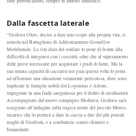
altre pubblicazioni, sempre in ambito fantastico.
Dalla fascetta laterale
“Geshwa Olers, deciso a dare uno scopo alla propria vita, si
arruola nel Battaglione di Addestramento GroneGor
Meridionale. La vita dura del soldato lo pone di fronte alla
difficoltà di integrarsi con i coscritti, oltre che al superamento
delle prove necessarie per acquistare i gradi di fante. Ma la
sua innata capacità di cacciarsi nei guai questa volta lo porta
ad affrontare una situazione veramente pericolosa, dove sono
implicate le famiglie nobili dei Logontras e Ailone,
impegnate in una faida sanguinosa per il diritto di ereditarietà.
Accompagnato dal nuovo compagno Medòren, Geshwa sarà
assegnato all’indagine sulla tragica morte del piccolo Moros,
incarico che lo porterà a dare la caccia a due dei più potenti
maghi di Grodestà, e a combattere contro chimere e
benandanti.