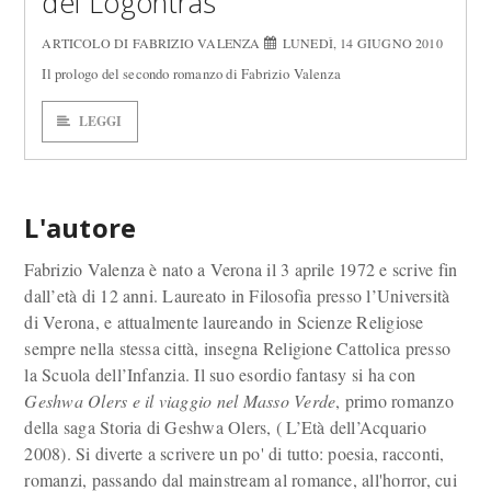
dei Logontras
ARTICOLO DI FABRIZIO VALENZA
LUNEDÌ, 14 GIUGNO 2010
Il prologo del secondo romanzo di Fabrizio Valenza
LEGGI
L'autore
Fabrizio Valenza è nato a Verona il 3 aprile 1972 e scrive fin
dall’età di 12 anni. Laureato in Filosofia presso l’Università
di Verona, e attualmente laureando in Scienze Religiose
sempre nella stessa città, insegna Religione Cattolica presso
la Scuola dell’Infanzia. Il suo esordio fantasy si ha con
Geshwa Olers e il viaggio nel Masso Verde
, primo romanzo
della saga Storia di Geshwa Olers, ( L’Età dell’Acquario
2008). Si diverte a scrivere un po' di tutto: poesia, racconti,
romanzi, passando dal mainstream al romance, all'horror, cui