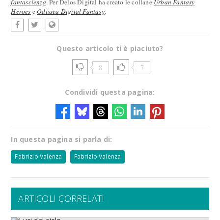
fantascienza
. Per Delos Digital ha creato le collane
Urban Fantasy
Heroes
e
Odissea Digital Fantasy
.
Questo articolo ti è piaciuto?
8
7
Condividi questa pagina:
In questa pagina si parla di:
Fabrizio Valenza
Fabrizio Valenza
ARTICOLI CORRELATI