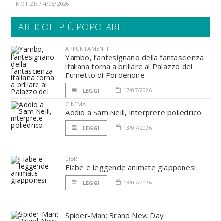
NOTIZIE / 4/08/2026
ARTICOLI PIÙ POPOLARI
APPUNTAMENTI
Yambo, l’antesignano della fantascienza
italiana torna a brillare al Palazzo del
Fumetto di Pordenone
17/07/2026
LEGGI
CINEMA
Addio a Sam Neill, interprete poliedrico
13/07/2026
LEGGI
LIBRI
Fiabe e leggende animate giapponesi
13/07/2026
LEGGI
Spider-Man: Brand New Day