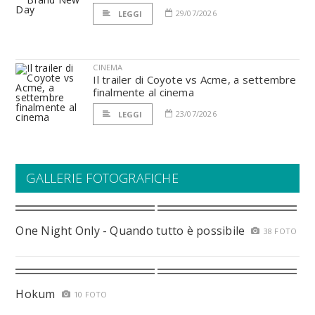
29/07/2026
LEGGI
CINEMA
Il trailer di Coyote vs Acme, a settembre
finalmente al cinema
23/07/2026
LEGGI
GALLERIE FOTOGRAFICHE
One Night Only - Quando tutto è possibile
38 FOTO
Hokum
10 FOTO