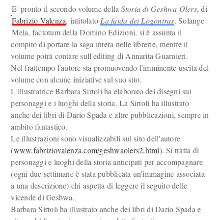
E' pronto il secondo volume della
Storia di Geshwa Olers
, di
Fabrizio Valenza
, intitolato
La faida dei Logontras
. Solange
Mela, factotum della Domino Edizioni, si è assunta il
compito di portare la saga intera nelle librerie, mentre il
volume potrà contare sull'editing di Annarita Guarnieri.
Nel frattempo l'autore sta promuovendo l'imminente uscita del
volume con alcune iniziative sul suo sito.
L'illustratrice Barbara Sirtoli ha elaborato dei disegni sui
personaggi e i luoghi della storia. La Sirtoli ha illustrato
anche dei libri di Dario Spada e altre pubblicazioni, sempre in
ambito fantastico.
Le illustrazioni sono visualizzabili sul sito dell'autore
(
www.fabriziovalenza.com/geshwaolers2.html
). Si tratta di
personaggi e luoghi della storia anticipati per accompagnare
(ogni due settimane è stata pubblicata un'immagine associata
a una descrizione) chi aspetta di leggere il seguito delle
vicende di Geshwa.
Barbara Sirtoli ha illustrato anche dei libri di Dario Spada e