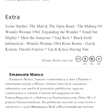
Extra
Scene Studies: The Mall & The Open Road - The Making Of
Wonder Woman 1984: Expanding the Wonder * Small but
Mighty * Meet the Amazons * Gag Reel * Black Gold
Infomercial - Wonder Woman 1984 Retro Remix - Gal &
Kristen: Friends Forever * Gal & Krissy Having Fun
Alcuni diritti riservati
Emanuele Manco
Emanuele Manco, laureato in matematica, è nato a Palermo e
attualmente risiede a Milano. Alterna l'attività di consulente
informatico con quella di giornalista pubblicista, saggista,
conferenziere e scrittore. Curatore del magazine on line
FantasyMagazine.it, collabora con Fantascienza.com, Delos SF e il
podcast Fantascientificast. Ha pubblicato racconti in varie riviste e
antologie e i saggi
Matematica Nerd
e
Dieci consigli per scrivere