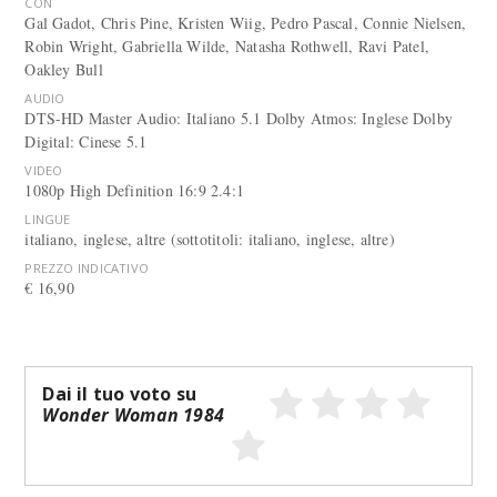
CON
Gal Gadot, Chris Pine, Kristen Wiig, Pedro Pascal, Connie Nielsen,
Robin Wright, Gabriella Wilde, Natasha Rothwell, Ravi Patel,
Oakley Bull
AUDIO
DTS-HD Master Audio: Italiano 5.1 Dolby Atmos: Inglese Dolby
Digital: Cinese 5.1
VIDEO
1080p High Definition 16:9 2.4:1
LINGUE
italiano, inglese, altre (sottotitoli: italiano, inglese, altre)
PREZZO INDICATIVO
€ 16,90
Dai il tuo voto su
Wonder Woman 1984