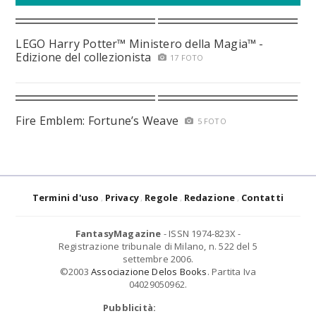
LEGO Harry Potter™ Ministero della Magia™ -
Edizione del collezionista
17 FOTO
Fire Emblem: Fortune’s Weave
5 FOTO
Termini d'uso
Privacy
Regole
Redazione
Contatti
FantasyMagazine
- ISSN 1974-823X -
Registrazione tribunale di Milano, n. 522 del 5
settembre 2006.
©2003
Associazione Delos Books
. Partita Iva
04029050962.
Pubblicità: