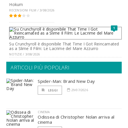
Hokum
RECENSIONI FILM / 3/08/2026
1
Su Crunchyroll è disponibile That Time I Got Reincarnated
as a Slime Il Film: Le Lacrime del Mare Azzurro
NOTIZIE / 3/08/2026
ARTICOLI PIÙ POPOLARI
Spider-Man: Brand New Day
29/07/2026
LEGGI
CINEMA
Odissea di Christopher Nolan arriva al
cinema