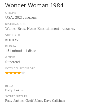
Wonder Woman 1984
ORIGINE
USA, 2021,
colore
DISTRIBUZIONE
Warner Bros. Home Entertainment -
vendita
SUPPORTO
blu-ray
DURATA
151 minuti - 1 disco
GENERE
Supereroi
VOTO DEL RECENSORE
REGIA
Patty Jenkins
SCENEGGIATURA
Patty Jenkins, Geoff Johns, Dave Callaham