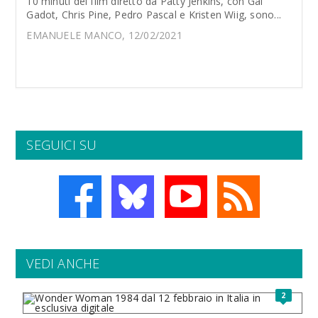
10 minuti del film diretto da Patty Jenkins, con Gal
Gadot, Chris Pine, Pedro Pascal e Kristen Wiig, sono...
EMANUELE MANCO, 12/02/2021
SEGUICI SU
VEDI ANCHE
2